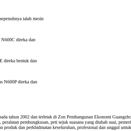
sepenuhnya ialah mesin
n N600C direka dan
E direka bentuk dan
as N600P direka dan
ada tahun 2002 dan terletak di Zon Pembangunan Ekonomi Guangzhou.
eralatan pembungkusan, peti sejuk suasana yang diubah suai, pemeri
produk dan perkhidmatan keseluruhan, profesional dan unggul untuk