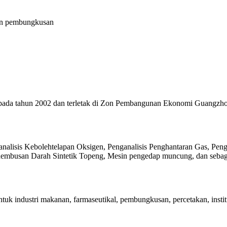
an pembungkusan
 pada tahun 2002 dan terletak di Zon Pembangunan Ekonomi Guangzh
ganalisis Kebolehtelapan Oksigen, Penganalisis Penghantaran Gas, P
embusan Darah Sintetik Topeng, Mesin pengedap muncung, dan sebag
tuk industri makanan, farmaseutikal, pembungkusan, percetakan, insti