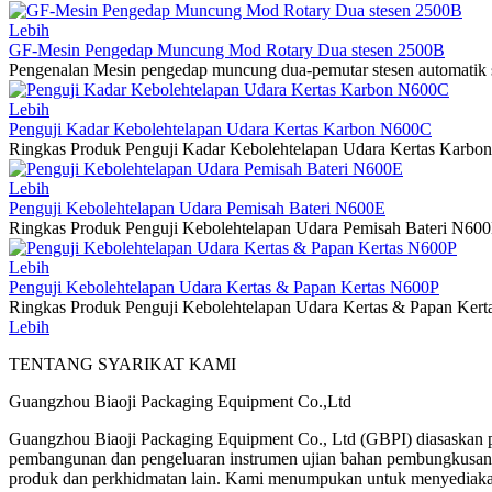
Lebih
GF-Mesin Pengedap Muncung Mod Rotary Dua stesen 2500B
Pengenalan Mesin pengedap muncung dua-pemutar stesen automatik 
Lebih
Penguji Kadar Kebolehtelapan Udara Kertas Karbon N600C
Ringkas Produk Penguji Kadar Kebolehtelapan Udara Kertas Karbo
Lebih
Penguji Kebolehtelapan Udara Pemisah Bateri N600E
Ringkas Produk Penguji Kebolehtelapan Udara Pemisah Bateri N600
Lebih
Penguji Kebolehtelapan Udara Kertas & Papan Kertas N600P
Ringkas Produk Penguji Kebolehtelapan Udara Kertas & Papan Kert
Lebih
TENTANG SYARIKAT KAMI
Guangzhou Biaoji Packaging Equipment Co.,Ltd
Guangzhou Biaoji Packaging Equipment Co., Ltd (GBPI) diasaskan p
pembangunan dan pengeluaran instrumen ujian bahan pembungkusan, p
produk dan perkhidmatan lain. Kami menumpukan untuk menyediakan 