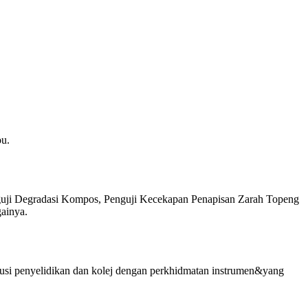
ou.
enguji Degradasi Kompos, Penguji Kecekapan Penapisan Zarah Topeng
ainya.
tusi penyelidikan dan kolej dengan perkhidmatan instrumen&yang