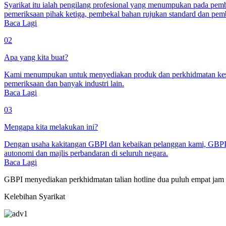
Syarikat itu ialah pengilang profesional yang menumpukan pada pem
pemeriksaan pihak ketiga, pembekal bahan rujukan standard dan pem
Baca Lagi
02
Apa yang kita buat?
Kami menumpukan untuk menyediakan produk dan perkhidmatan keselu
pemeriksaan dan banyak industri lain.
Baca Lagi
03
Mengapa kita melakukan ini?
Dengan usaha kakitangan GBPI dan kebaikan pelanggan kami, GBPI se
autonomi dan majlis perbandaran di seluruh negara.
Baca Lagi
GBPI menyediakan perkhidmatan talian hotline dua puluh empat jam
Kelebihan Syarikat