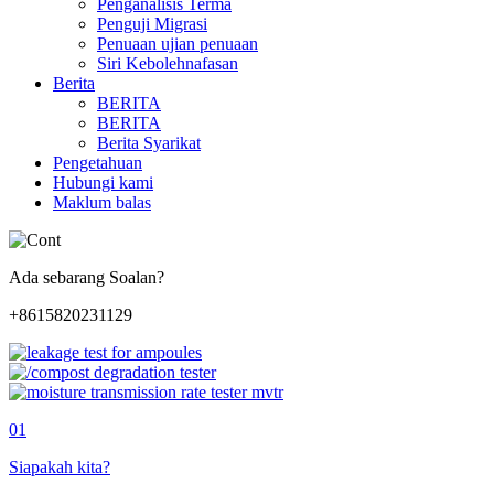
Penganalisis Terma
Penguji Migrasi
Penuaan ujian penuaan
Siri Kebolehnafasan
Berita
BERITA
BERITA
Berita Syarikat
Pengetahuan
Hubungi kami
Maklum balas
Ada sebarang Soalan?
+8615820231129
01
Siapakah kita?