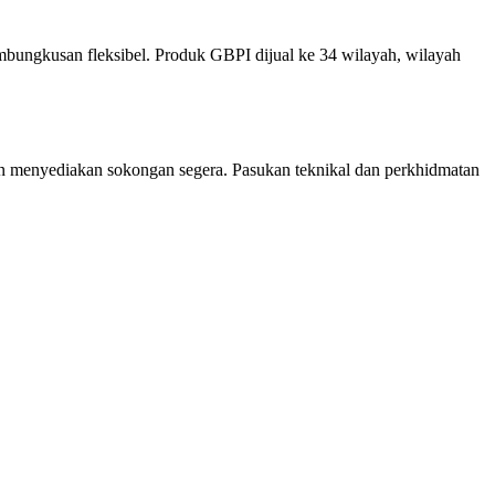
mbungkusan fleksibel. Produk GBPI dijual ke 34 wilayah, wilayah
an menyediakan sokongan segera. Pasukan teknikal dan perkhidmatan