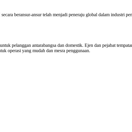
cara beransur-ansur telah menjadi peneraju global dalam industri pe
untuk pelanggan antarabangsa dan domestik. Ejen dan pejabat tempat
ntuk operasi yang mudah dan mesra penggunaan.