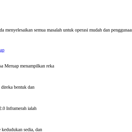
nda menyelesaikan semua masalah untuk operasi mudah dan penggunaa
sa Meruap menampilkan reka
direka bentuk dan
.0 Inframerah ialah
e kedudukan sedia, dan